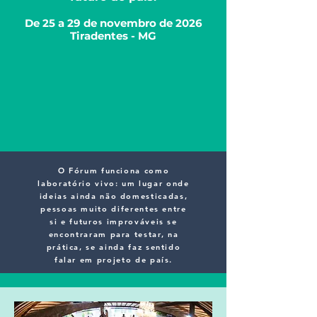
De 25 a 29 de novembro de 2026
Tiradentes - MG
O Fórum funciona como
laboratório vivo: um lugar onde
ideias ainda não domesticadas,
pessoas muito diferentes entre
si e futuros improváveis se
encontraram para testar, na
prática, se ainda faz sentido
falar em projeto de país.