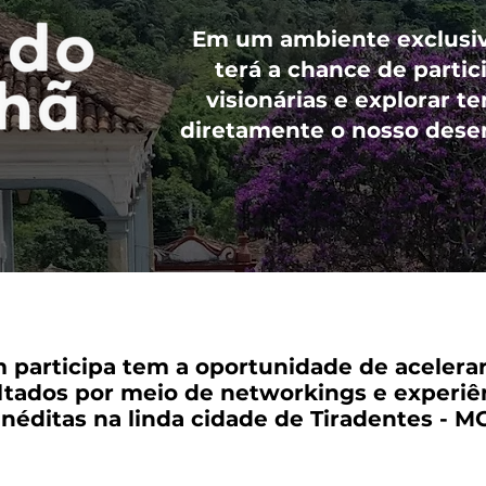
Em um ambiente exclusivo
terá a chance de partic
visionárias e explorar 
diretamente o nosso desen
participa tem a oportunidade de acelera
ltados por meio de networkings e experiê
inéditas na linda cidade de Tiradentes - M