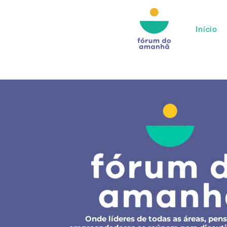
Início
Onde líderes de todas as áreas, pen