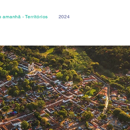
 amanhã - Territórios
2024