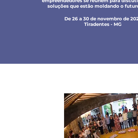
empreendedores se reúnem para discutir
soluções que estão moldando o futuro
De 26 a 30 de novembro de 20
Tiradentes - MG