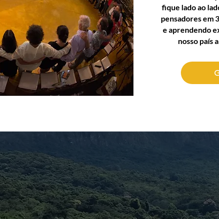
fique lado ao la
pensadores em 3 
e aprendendo ex
nosso país a
G