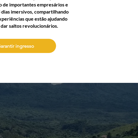
do de importantes empresários e
dias imersivos, compartilhando
periências que estão ajudando
 dar saltos revolucionários.​
arantir ingresso