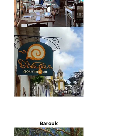
Barouk